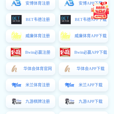
乡”漳州。 公司主要经营258集团的系列产品，其中包括258营
销宝、258商务卫士、 搜索引擎优化排名、魔站、微信小程
序、智能语音机器人、移动办公OA系统等数十个“会思考”的
互联网产品、平台和服务，贯穿于韦德世界杯（中国）电子
商务化过程的所有服务，真正实现全球 的“中小韦德世界杯
（中国）电子商务化一站式 服务”体系。致力于为中小韦
德世界杯（中国）提供专业的网络营销服务。。
公司创始人及核心骨干有着10多年的互联网营销经验，秉
着让中小韦德世界杯（中国）享受平等的互联网营销机会，
让推广不再难，努力为天下商家，缔造一站式韦德世界杯
（中国）服务己任。。。
公司的信念：一言九鼎，信用为先
韦德(WEIDE)游戏机app下载-韦德世界杯（中国）为韦德世界杯（中国）提供
专业的
全网营销推广
网站建设
小程序开发
整合营销
APP开发
品牌推