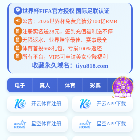
韦德(WEIDE)游戏机app下载-韦德世界杯（中国）是一家
专注于中小韦德世界杯（中国）电子商务化服务的高新技术
韦德世界杯（中国），是中小韦德世界杯（中国）电子商务
化一站式服务产品服务商。公司位于美丽的“鱼米花果之